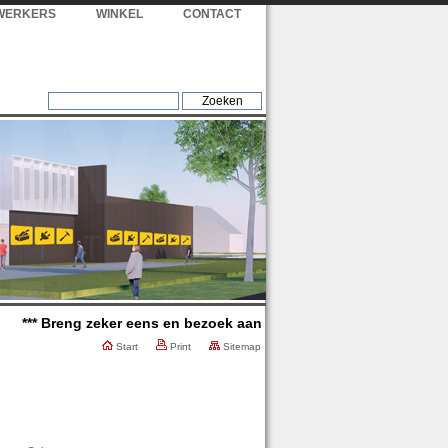
WERKERS
WINKEL
CONTACT
*** Breng zeker eens en bezoek aan onze winkel, wij verwelkomen 
Start
Print
Sitemap