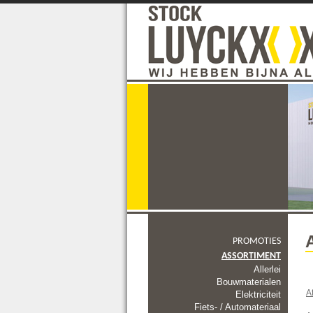
PROMOTIES
ASSORTIMENT
Allerlei
Bouwmaterialen
A
Elektriciteit
Fiets- / Automateriaal