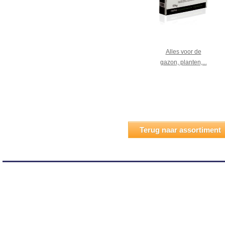
Alles voor de
gazon, planten,...
Terug naar assortiment