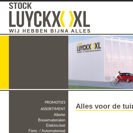
PROMOTIES
Alles voor de tui
ASSORTIMENT
Allerlei
Bouwmaterialen
Elektriciteit
Fiets- / Automateriaal