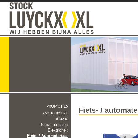
PROMOTIES
Fiets- / automate
ASSORTIMENT
Allerlei
Bouwmaterialen
Elektriciteit
Fiets- / Automateriaal